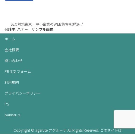
SEO対策東京 中小企業のWEB集客を解決
保護中: バナー サンプル画像
ホーム
会社概要
問い合わせ
PR注文フォーム
利用規約
プライバシーポリシー
PS
banner-ｓ
Copyright © agerute アゲルーテ All Rights Reserved. このサイトは