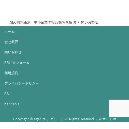
SEO対策東京 中小企業のWEB集客を解決
問い合わせ
ホーム
会社概要
問い合わせ
PR注文フォーム
利用規約
プライバシーポリシー
PS
banner-ｓ
Copyright © agerute アゲルーテ All Rights Reserved. このサイトは
reCAPTCHAによって保護されており、Googleの
プライバシーポリシー
と